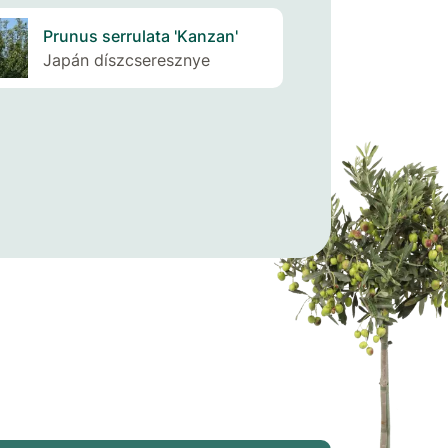
Prunus serrulata 'Kanzan'
Japán díszcseresznye