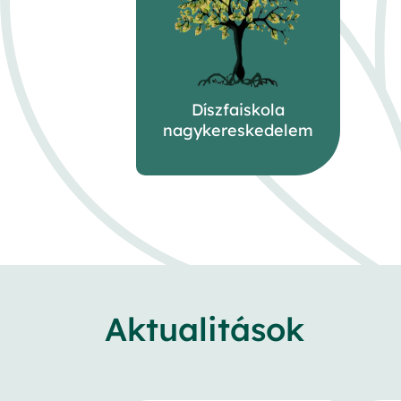
Díszfaiskola
nagykereskedelem
Aktualitások