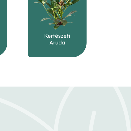
Kertészeti
Áruda