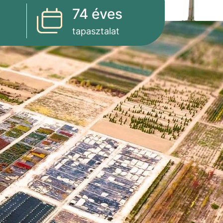
74 éves
tapasztalat