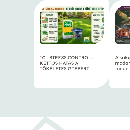
ICL STRESS CONTROL:
A kaku
KETTŐS HATÁS A
madár
TÖKÉLETES GYEPÉRT
tündér