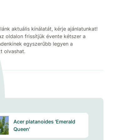
 aktuális kínálatát, kérje ajánlatunkat!
 oldalon frissítjük évente kétszer a
indenkinek egyszerűbb legyen a
t olvashat.
Acer platanoides 'Emerald
Queen'