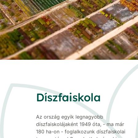
Díszfaiskola
Az ország egyik legnagyobb
díszfaiskolájaként 1949 óta, - ma már
180 ha-on - foglalkozunk díszfaiskolai