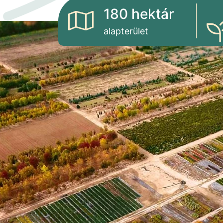
180 hektár
alapterület