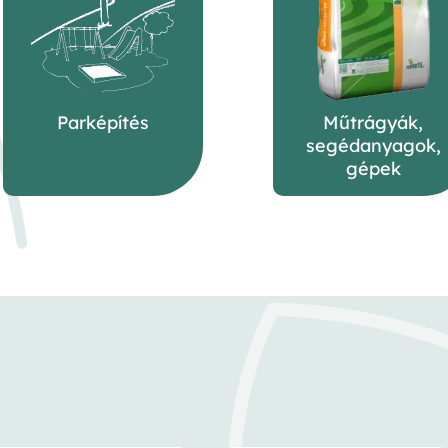
Parképítés
Műtrágyák,
segédanyagok,
gépek