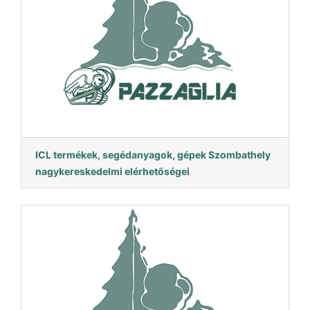
ICL termékek, segédanyagok, gépek Szombathely
nagykereskedelmi elérhetőségei