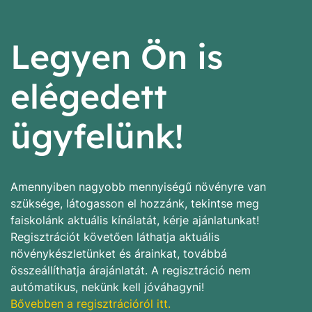
Legyen Ön is
elégedett
ügyfelünk!
Amennyiben nagyobb mennyiségű növényre van
szüksége, látogasson el hozzánk, tekintse meg
faiskolánk aktuális kínálatát, kérje ajánlatunkat!
Regisztrációt követően láthatja aktuális
növénykészletünket és árainkat, továbbá
összeállíthatja árajánlatát. A regisztráció nem
autómatikus, nekünk kell jóváhagyni!
Bővebben a regisztrációról itt.