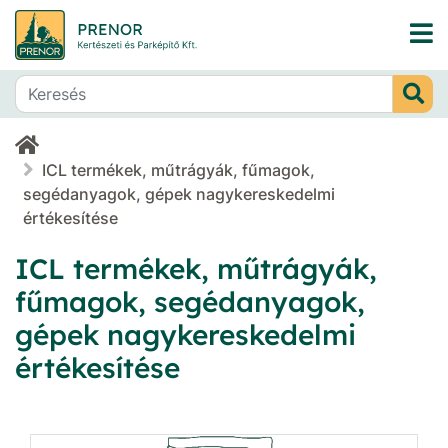
ICL termékek, műtrágyák, fűmagok,
segédanyagok, gépek nagykereskedelmi
értékesítése
ICL termékek, műtrágyák,
fűmagok, segédanyagok,
gépek nagykereskedelmi
értékesítése