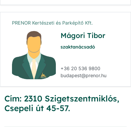
PRENOR Kertészeti és Parképítő Kft.
Mágori Tibor
szaktanácsadó
+36 20 536 9800
budapest@prenor.hu
Cím: 2310 Szigetszentmiklós,
Csepeli út 45-57.