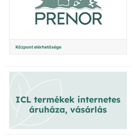
Központ elérhetősége
ICL termékek internetes
áruháza, vásárlás