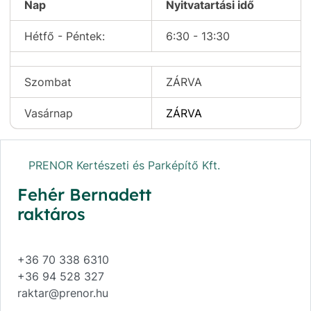
Nap
Nyitvatartási idő
Hétfő - Péntek:
6:30 - 13:30
Szombat
ZÁRVA
Vasárnap
ZÁRVA
PRENOR Kertészeti és Parképítő Kft.
Fehér Bernadett
raktáros
+36 70 338 6310
+36 94 528 327
raktar@prenor.hu