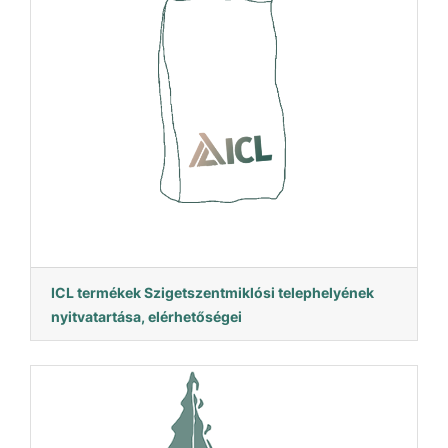
ICL termékek Szigetszentmiklósi telephelyének
nyitvatartása, elérhetőségei