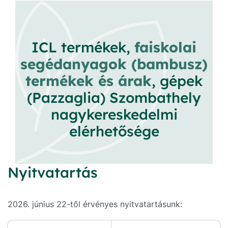
ICL termékek,
faiskolai
segédanyagok (bambusz)
termékek és árak
, gépek
(Pazzaglia) Szombathely
nagykereskedelmi
elérhetősége
Nyitvatartás
2026. június 22-től érvényes nyitvatartásunk: