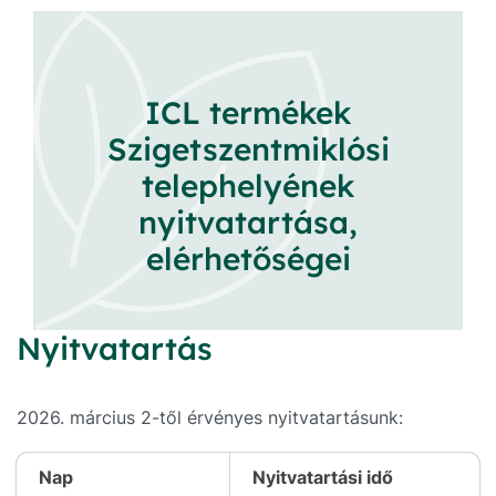
ICL termékek
Szigetszentmiklósi
telephelyének
nyitvatartása,
elérhetőségei
Nyitvatartás
2026. március 2-től érvényes nyitvatartásunk:
Nap
Nyitvatartási idő