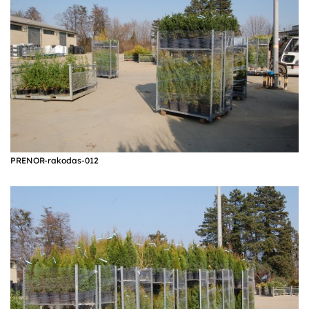
PRENOR-rakodas-012