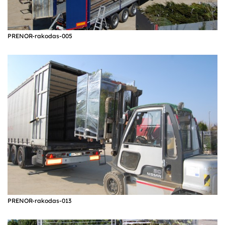
PRENOR-rakodas-005
PRENOR-rakodas-013