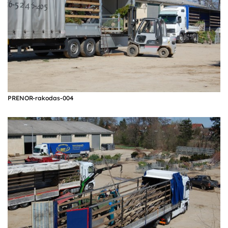
PRENOR-rakodas-004