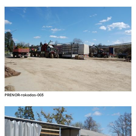
PRENOR-rakodas-003