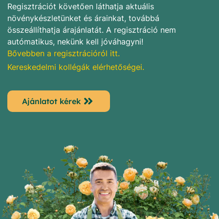
Regisztrációt követően láthatja aktuális
növénykészletünket és árainkat, továbbá
összeállíthatja árajánlatát. A regisztráció nem
autómatikus, nekünk kell jóváhagyni!
Bővebben a regisztrációról itt.
Kereskedelmi kollégák elérhetőségei.
Ajánlatot kérek