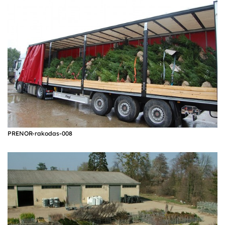
PRENOR-rakodas-008