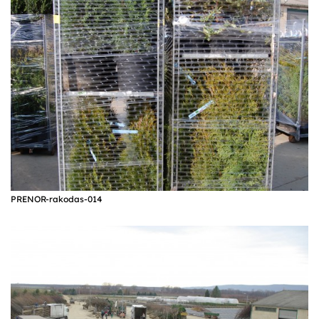
PRENOR-rakodas-014