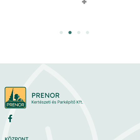
KÖZPONT