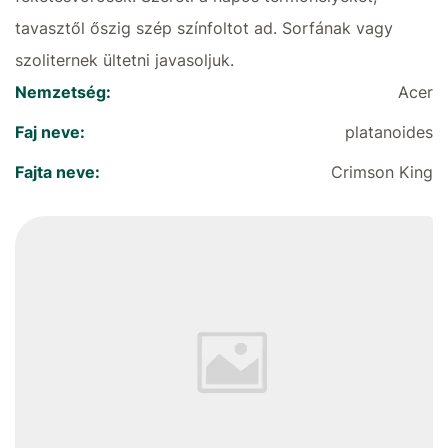
tavasztől őszig szép színfoltot ad. Sorfának vagy
szoliternek ültetni javasoljuk.
Nemzetség:
Acer
Faj neve:
platanoides
Fajta neve:
Crimson King