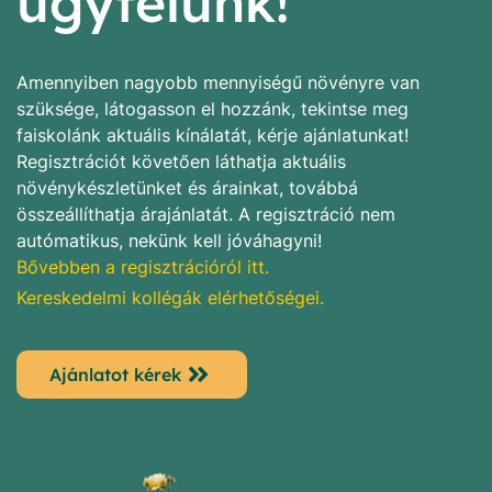
ügyfelünk!
Amennyiben nagyobb mennyiségű növényre van
szüksége, látogasson el hozzánk, tekintse meg
faiskolánk aktuális kínálatát, kérje ajánlatunkat!
Regisztrációt követően láthatja aktuális
növénykészletünket és árainkat, továbbá
összeállíthatja árajánlatát. A regisztráció nem
autómatikus, nekünk kell jóváhagyni!
Bővebben a regisztrációról itt.
Kereskedelmi kollégák elérhetőségei.
Ajánlatot kérek